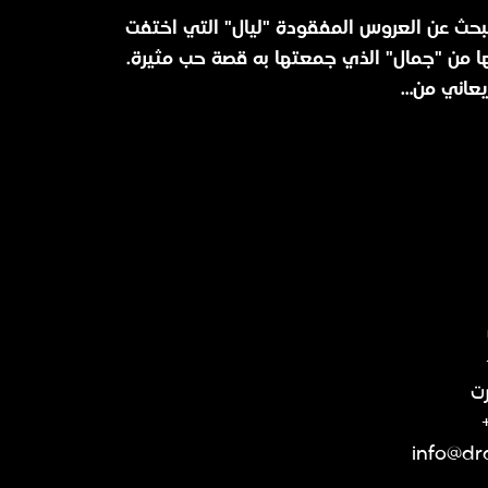
بحث عن العروس المفقودة "ليال" التي اختفت
ا من "جمال" الذي جمعتها به قصة حب مثيرة.
يعاني من…
رت
info@dr