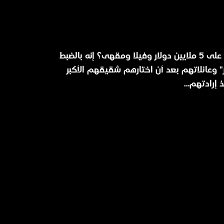
ماذا ستفعل لو حصلت فجأة على 5 ملايين دولار وفيلا ومقهى؟ إنه بالضبط
" وعائلاتهم بعد أن اختارهم شقيقهم الأكبر
ذ إرادتهم…