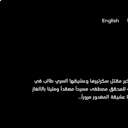
English
خبر مقتل سكرتيرها وعشيقها السري طالب في
للمحقق مصطفى مسرحاً معقداً ومليئا بالألغاز
ا عشيقة المغدور مروراً…